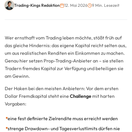
Trading-Kings Redaktion
12. Mai 2026
9 Min. Lesezeit
Wer ernsthaft vom Trading leben möchte, stößt früh auf
das gleiche Hindernis: das eigene Kapital reicht selten aus,
um aus realistischen Renditen ein Einkommen zu machen.
Genau hier setzen Prop-Trading-Anbieter an – sie stellen
Tradern fremdes Kapital zur Verfügung und beteiligen sie
am Gewinn.
Der Haken bei den meisten Anbietern: Vor dem ersten
Dollar Fremdkapital steht eine
Challenge
mit harten
Vorgaben:
eine fest definierte Zielrendite muss erreicht werden
strenge Drawdown- und Tagesverlustlimits dürfen nie